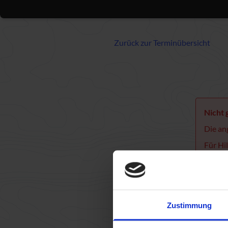
Zurück zur Terminübersicht
Nicht
Die an
Für Hi
kontak
Zustimmung