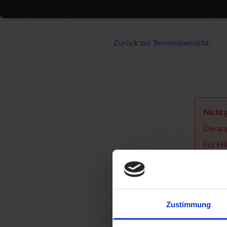
Zurück zur Terminübersicht
Nicht
Die an
Für Hi
kontak
Zustimmung