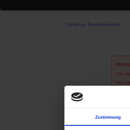
Zurück zur Terminübersicht
Nicht
Die an
Für Hi
kontak
Zustimmung