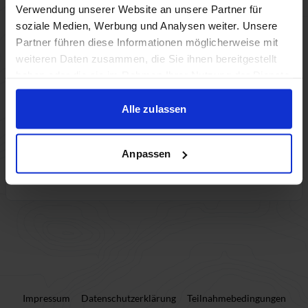
Verwendung unserer Website an unsere Partner für
soziale Medien, Werbung und Analysen weiter. Unsere
Teilnehmer:innen (0)
Partner führen diese Informationen möglicherweise mit
weiteren Daten zusammen, die Sie ihnen bereitgestellt
Nur noch 2 freie Plätze.
haben oder die sie im Rahmen Ihrer Nutzung der Dienste
gesammelt haben.
Teilnehmer:in hinzufügen
Alle zulassen
Anpassen
Weiter
Impressum
Datenschutzerklärung
Teilnahmebedingungen