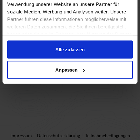
Verwendung unserer Website an unsere Partner für
soziale Medien, Werbung und Analysen weiter. Unsere
Teilnehmer:innen (0)
Partner führen diese Informationen möglicherweise mit
weiteren Daten zusammen, die Sie ihnen bereitgestellt
haben oder die sie im Rahmen Ihrer Nutzung der Dienste
Teilnehmer:in hinzufügen
gesammelt haben.
Alle zulassen
Weiter
Anpassen
Impressum
Datenschutzerklärung
Teilnahmebedingungen