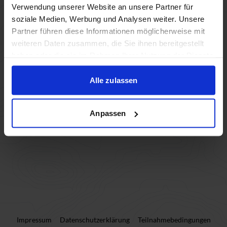
Verwendung unserer Website an unsere Partner für
soziale Medien, Werbung und Analysen weiter. Unsere
Teilnehmer:innen (0)
Partner führen diese Informationen möglicherweise mit
weiteren Daten zusammen, die Sie ihnen bereitgestellt
haben oder die sie im Rahmen Ihrer Nutzung der Dienste
Teilnehmer:in hinzufügen
gesammelt haben.
Alle zulassen
Weiter
Anpassen
Impressum
Datenschutzerklärung
Teilnahmebedingungen