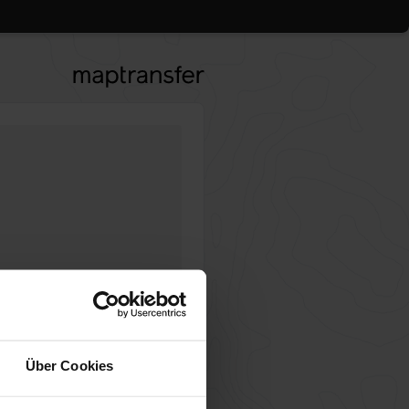
gl. USt.
Über Cookies
Übersicht