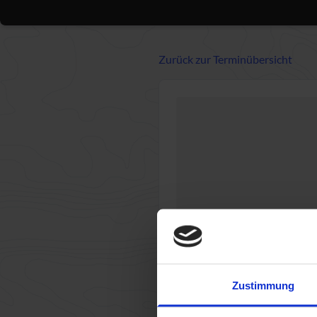
Zurück zur Terminübersicht
Zustimmung
1
Te