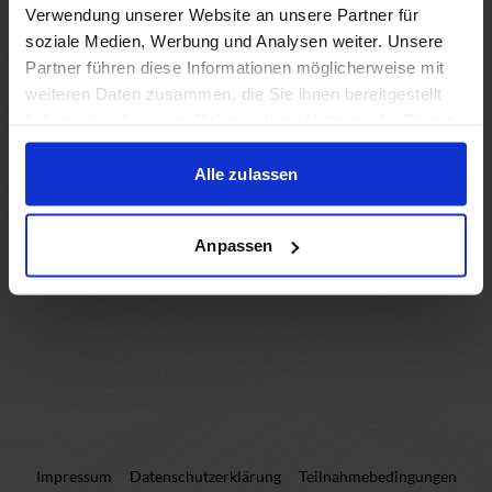
Verwendung unserer Website an unsere Partner für
soziale Medien, Werbung und Analysen weiter. Unsere
Teilnehmer:innen (0)
Partner führen diese Informationen möglicherweise mit
weiteren Daten zusammen, die Sie ihnen bereitgestellt
haben oder die sie im Rahmen Ihrer Nutzung der Dienste
Teilnehmer:in hinzufügen
gesammelt haben.
Alle zulassen
Weiter
Anpassen
Impressum
Datenschutzerklärung
Teilnahmebedingungen