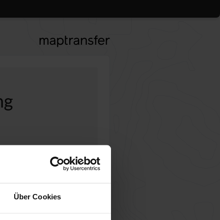
ng
gl. USt.
Übersicht
Über Cookies