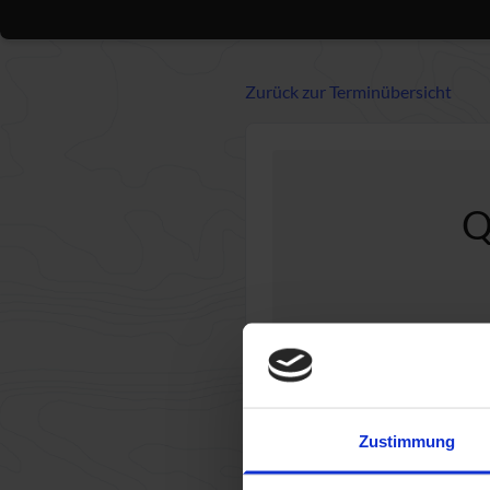
Zurück zur Terminübersicht
Q
1
Te
Zustimmung