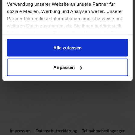
Verwendung unserer Website an unsere Partner für
soziale Medien, Werbung und Analysen weiter. Unsere
Teilnehmer:innen (0)
Partner führen diese Informationen möglicherweise mit
weiteren Daten zusammen, die Sie ihnen bereitgestellt
haben oder die sie im Rahmen Ihrer Nutzung der Dienste
Teilnehmer:in hinzufügen
gesammelt haben.
Alle zulassen
Weiter
Anpassen
Impressum
Datenschutzerklärung
Teilnahmebedingungen