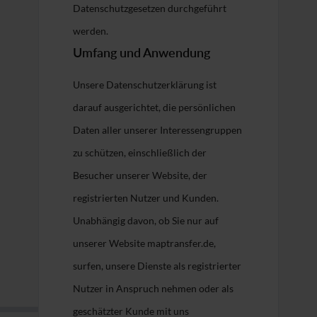
Datenschutzgesetzen durchgeführt
werden.
Umfang und Anwendung
Unsere Datenschutzerklärung ist
darauf ausgerichtet, die persönlichen
Daten aller unserer Interessengruppen
zu schützen, einschließlich der
Besucher unserer Website, der
registrierten Nutzer und Kunden.
Unabhängig davon, ob Sie nur auf
unserer Website maptransfer.de,
surfen, unsere Dienste als registrierter
Nutzer in Anspruch nehmen oder als
geschätzter Kunde mit uns