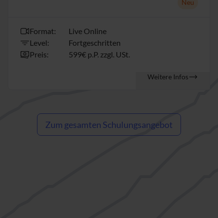
Neu
Format:
Live Online
Level:
Fortgeschritten
Preis:
599€ p.P. zzgl. USt.
Weitere Infos
Zum gesamten Schulungsangebot