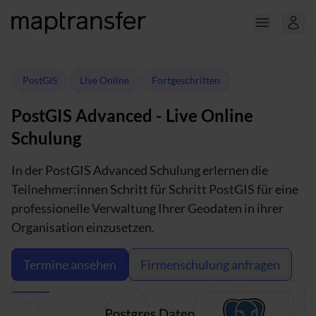
PostGIS
Live Online
Fortgeschritten
PostGIS Advanced - Live Online
Schulung
In der PostGIS Advanced Schulung erlernen die
Teilnehmer:innen Schritt für Schritt PostGIS für eine
professionelle Verwaltung Ihrer Geodaten in ihrer
Organisation einzusetzen.
Termine ansehen
Firmenschulung anfragen