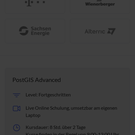
PostGIS Advanced
Level: Fortgeschritten
Live Online Schulung, umsetzbar am eigenen
Laptop
Kursdauer: 8 Std. über 2 Tage
Kurse finden in der Regel von 9:00-13:00 Uhr