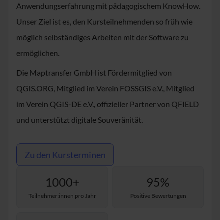
Anwendungserfahrung mit pädagogischem KnowHow.
Unser Ziel ist es, den Kursteilnehmenden so früh wie
möglich selbständiges Arbeiten mit der Software zu
ermöglichen.
Die Maptransfer GmbH ist Fördermitglied von
QGIS.ORG, Mitglied im Verein FOSSGIS e.V., Mitglied
im Verein QGIS-DE e.V., offizieller Partner von QFIELD
und unterstützt digitale Souveränität.
Zu den Kursterminen
1000+
95%
Teilnehmer:innen pro Jahr
Positive Bewertungen