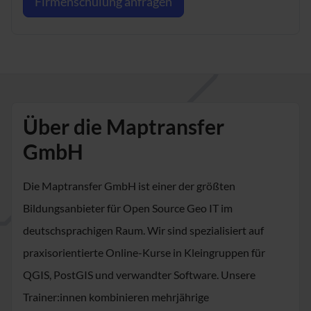
Firmenschulung anfragen
Über die Maptransfer
GmbH
Die Maptransfer GmbH ist einer der größten
Bildungsanbieter für Open Source Geo IT im
deutschsprachigen Raum. Wir sind spezialisiert auf
praxisorientierte Online-Kurse in Kleingruppen für
QGIS, PostGIS und verwandter Software. Unsere
Trainer:innen kombinieren mehrjährige