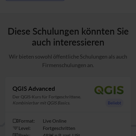
Diese Schulungen könnten Sie
auch interessieren
Wir bieten sowohl öffentliche Schulungen als auch
Firmenschulungen an.
QGIS Advanced
Der QGIS-Kurs für Fortgeschrittene.
Kombinierbar mit QGIS Basics.
Beliebt
Format:
Live Online
Level:
Fortgeschritten
Preis:
489€ p.P. zzgl. USt.