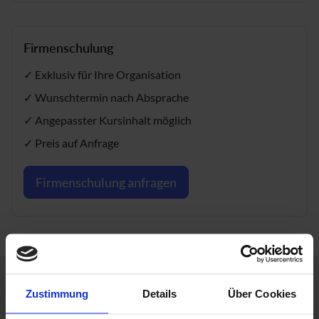
Firmenschulung
✓ Exklusiv für Ihre Organisation
✓ Wunschtermin nach Absprache
✓ Angepasster Kursinhalt möglich
✓ Preis auf Anfrage
Firmenschulung anfragen
Zustimmung
Details
Über Cookies
Über die Maptransfer