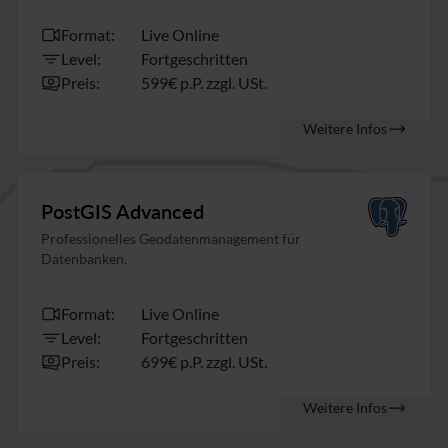
Format:
Live Online
Level:
Fortgeschritten
Preis:
599€ p.P. zzgl. USt.
Weitere Infos
PostGIS Advanced
Professionelles Geodatenmanagement für
Datenbanken.
Format:
Live Online
Level:
Fortgeschritten
Preis:
699€ p.P. zzgl. USt.
Weitere Infos