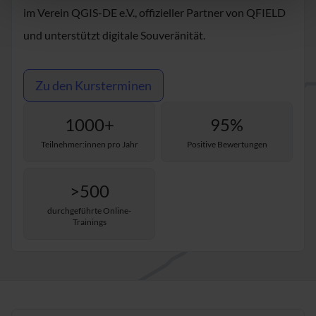
im Verein QGIS-DE e.V., offizieller Partner von QFIELD
und unterstützt digitale Souveränität.
Zu den Kursterminen
1000+
95%
Teilnehmer:innen pro Jahr
Positive Bewertungen
>500
durchgeführte Online-
Trainings