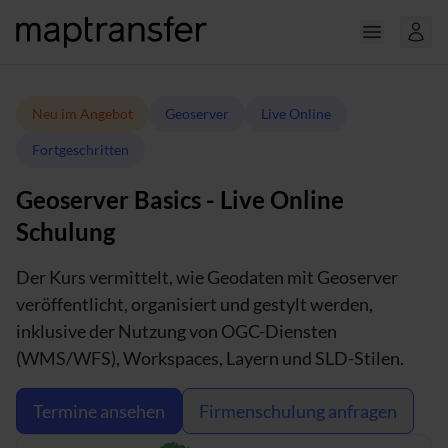
Neu im Angebot
Geoserver
Live Online
Fortgeschritten
Geoserver Basics - Live Online
Schulung
Der Kurs vermittelt, wie Geodaten mit Geoserver
veröffentlicht, organisiert und gestylt werden,
inklusive der Nutzung von OGC-Diensten
(WMS/WFS), Workspaces, Layern und SLD-Stilen.
Termine ansehen
Firmenschulung anfragen