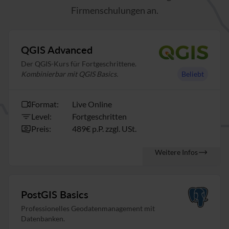
Firmenschulungen an.
QGIS Advanced
Der QGIS-Kurs für Fortgeschrittene.
Kombinierbar mit QGIS Basics.
Beliebt
Format:
Live Online
Level:
Fortgeschritten
Preis:
489€ p.P. zzgl. USt.
Weitere Infos
PostGIS Basics
Professionelles Geodatenmanagement mit
Datenbanken.