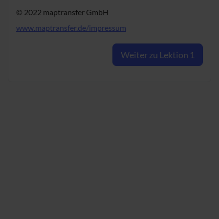
© 2022 maptransfer GmbH
www.maptransfer.de/impressum
Weiter zu Lektion 1