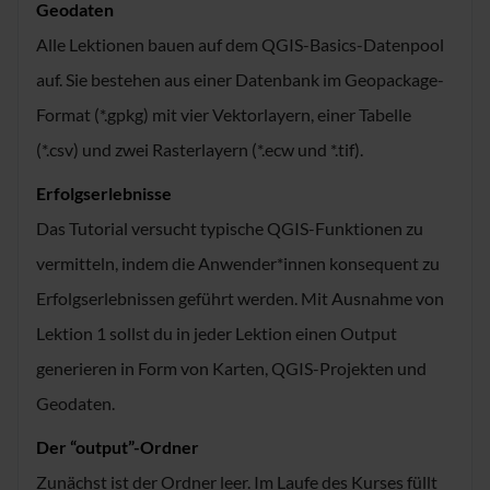
Geodaten
Alle Lektionen bauen auf dem QGIS-Basics-Datenpool
auf. Sie bestehen aus einer Datenbank im Geopackage-
Format (*.gpkg) mit vier Vektorlayern, einer Tabelle
(*.csv) und zwei Rasterlayern (*.ecw und *.tif).
Erfolgserlebnisse
Das Tutorial versucht typische QGIS-Funktionen zu
vermitteln, indem die Anwender*innen konsequent zu
Erfolgserlebnissen geführt werden. Mit Ausnahme von
Lektion 1 sollst du in jeder Lektion einen Output
generieren in Form von Karten, QGIS-Projekten und
Geodaten.
Der “output”-Ordner
Zunächst ist der Ordner leer. Im Laufe des Kurses füllt